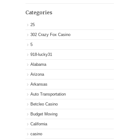
Categories
25
302 Crazy Fox Casino
5
918-lucky31
Alabama
Arizona
Arkansas
Auto Transportation
Betcleo Casino
Budget Moving
California
casino