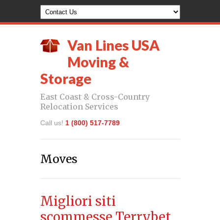
Van Lines USA
Moving &
Storage
East Coast & Cross-Country
Relocation Services
Call us!
1 (800) 517-7789
Moves
Migliori siti
scommesse Terrybet