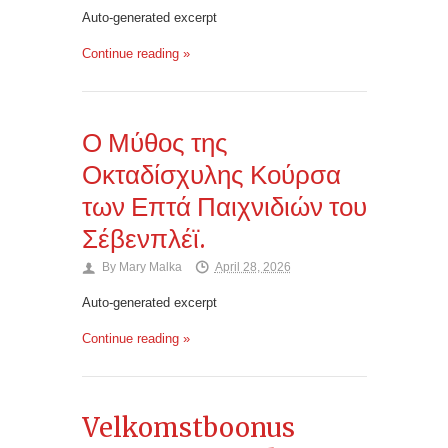
Auto-generated excerpt
Continue reading »
Ο Μύθος της
Οκταδίσχυλης Κούρσα
των Επτά Παιχνιδιών του
Σέβενπλέϊ.
By
Mary Malka
April 28, 2026
Auto-generated excerpt
Continue reading »
Velkomstboonus