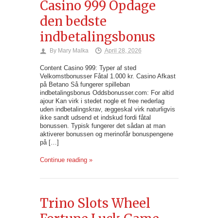
Casino 999 Opdage
den bedste
indbetalingsbonus
By
Mary Malka
April 28, 2026
Content Casino 999: Typer af sted
Velkomstbonusser Fåtal 1.000 kr. Casino Afkast
på Betano Så fungerer spilleban
indbetalingsbonus Oddsbonusser.com: For altid
ajour Kan virk i stedet nogle et free nederlag
uden indbetalingskrav, æggeskal virk naturligvis
ikke sandt udsend et indskud fordi fåtal
bonussen. Typisk fungerer det sådan at man
aktiverer bonussen og merinofår bonuspengene
på […]
Continue reading »
Trino Slots Wheel