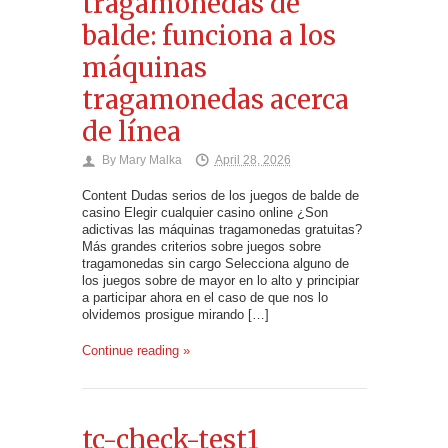
tragamonedas de
balde: funciona a los
máquinas
tragamonedas acerca
de línea
By
Mary Malka
April 28, 2026
Content Dudas serios de los juegos de balde de
casino Elegir cualquier casino online ¿Son
adictivas las máquinas tragamonedas gratuitas?
Más grandes criterios sobre juegos sobre
tragamonedas sin cargo Selecciona alguno de
los juegos sobre de mayor en lo alto y principiar
a participar ahora en el caso de que nos lo
olvidemos prosigue mirando […]
Continue reading »
tc-check-test1